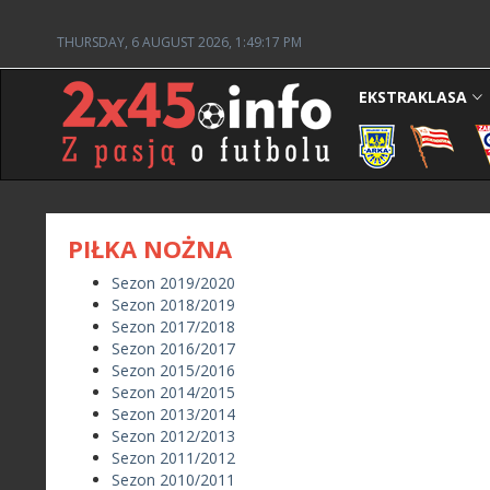
THURSDAY, 6 AUGUST 2026, 1:49:17 PM
EKSTRAKLASA
PIŁKA NOŻNA
Sezon 2019/2020
Sezon 2018/2019
Sezon 2017/2018
Sezon 2016/2017
Sezon 2015/2016
Sezon 2014/2015
Sezon 2013/2014
Sezon 2012/2013
Sezon 2011/2012
Sezon 2010/2011