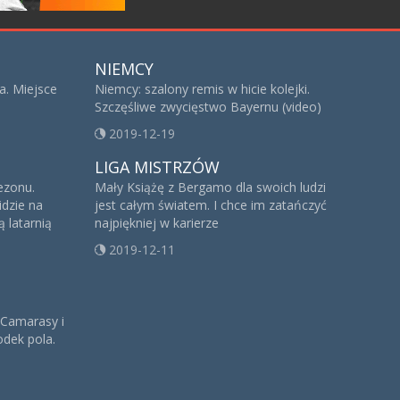
NIEMCY
a. Miejsce
Niemcy: szalony remis w hicie kolejki.
Szczęśliwe zwycięstwo Bayernu (video)
2019-12-19
LIGA MISTRZÓW
sezonu.
Mały Książę z Bergamo dla swoich ludzi
idzie na
jest całym światem. I chce im zatańczyć
 latarnią
najpiękniej w karierze
2019-12-11
 Camarasy i
dek pola.