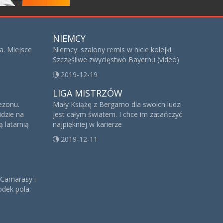
NIEMCY
a. Miejsce
Niemcy: szalony remis w hicie kolejki.
Szczęśliwe zwycięstwo Bayernu (video)
2019-12-19
LIGA MISTRZÓW
sezonu.
Mały Książę z Bergamo dla swoich ludzi
idzie na
jest całym światem. I chce im zatańczyć
 latarnią
najpiękniej w karierze
2019-12-11
 Camarasy i
dek pola.