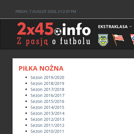
FRIDAY, 7 AUGUST 2026, 3:12:07 PM
EKSTRAKLASA
PIŁKA NOŻNA
Sezon 2019/2020
Sezon 2018/2019
Sezon 2017/2018
Sezon 2016/2017
Sezon 2015/2016
Sezon 2014/2015
Sezon 2013/2014
Sezon 2012/2013
Sezon 2011/2012
Sezon 2010/2011