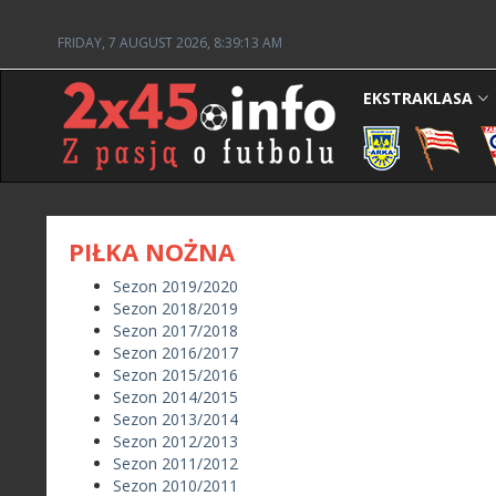
FRIDAY, 7 AUGUST 2026, 8:39:13 AM
EKSTRAKLASA
PIŁKA NOŻNA
Sezon 2019/2020
Sezon 2018/2019
Sezon 2017/2018
Sezon 2016/2017
Sezon 2015/2016
Sezon 2014/2015
Sezon 2013/2014
Sezon 2012/2013
Sezon 2011/2012
Sezon 2010/2011