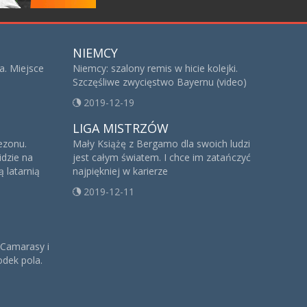
NIEMCY
a. Miejsce
Niemcy: szalony remis w hicie kolejki.
Szczęśliwe zwycięstwo Bayernu (video)
2019-12-19
LIGA MISTRZÓW
sezonu.
Mały Książę z Bergamo dla swoich ludzi
idzie na
jest całym światem. I chce im zatańczyć
 latarnią
najpiękniej w karierze
2019-12-11
 Camarasy i
dek pola.