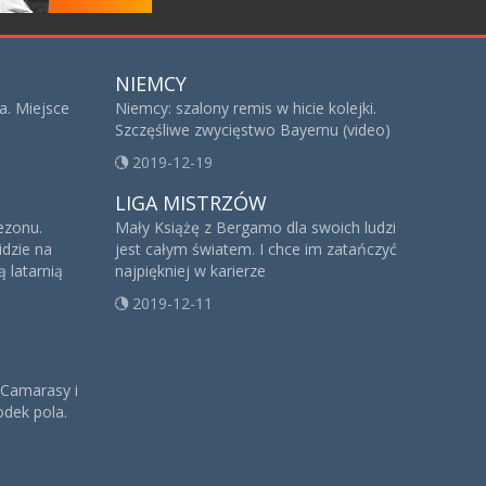
NIEMCY
a. Miejsce
Niemcy: szalony remis w hicie kolejki.
Szczęśliwe zwycięstwo Bayernu (video)
2019-12-19
LIGA MISTRZÓW
sezonu.
Mały Książę z Bergamo dla swoich ludzi
idzie na
jest całym światem. I chce im zatańczyć
 latarnią
najpiękniej w karierze
2019-12-11
 Camarasy i
dek pola.