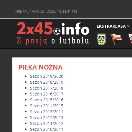
FRIDAY, 7 AUGUST 2026, 10:44:42 PM
EKSTRAKLASA
PIŁKA NOŻNA
Sezon 2019/2020
Sezon 2018/2019
Sezon 2017/2018
Sezon 2016/2017
Sezon 2015/2016
Sezon 2014/2015
Sezon 2013/2014
Sezon 2012/2013
Sezon 2011/2012
Sezon 2010/2011