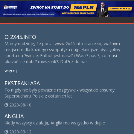
O 2X45.INFO
Mamy nadzieję, że portal www.2x45.info stanie się ważnym
miejscem dla każdego sympatyka najpiękniejszej dyscypliny
sportu na ?wiecie. Futbol jest nasz? i Wasz? pasj?, co musi
okazać się dobr? mieszank?. Doł?cz do nas!
więcej...
EKSTRAKLASA
To nigdy nie były poważne rozgrywki - wszystkie absurdy
Superpucharu Polski z ostatnich lat
2020-08-10
ANGLIA
Kiedy wszyscy działają, Anglia ma wszystko w dupie
2020-03-12