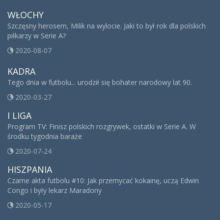
WŁOCHY
Szczęsny herosem, Milik na wylocie. Jaki to był rok dla polskich
piłkarzy w Serie A?
2020-08-07
KADRA
Tego dnia w futbolu... urodził się bohater narodowy lat 90.
2020-03-27
I LIGA
Program TV: Finisz polskich rozgrywek, ostatki w Serie A. W
środku tygodnia baraże
2020-07-24
HISZPANIA
Czarne akta futbolu #10: Jak przemycać kokainę, uczą Edwin
Congo i były lekarz Maradony
2020-05-17