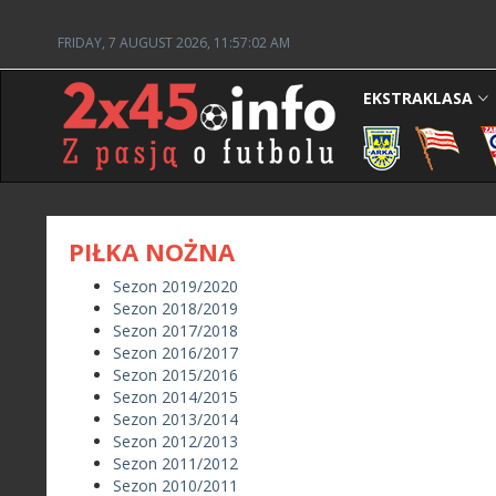
FRIDAY, 7 AUGUST 2026, 11:57:02 AM
EKSTRAKLASA
PIŁKA NOŻNA
Sezon 2019/2020
Sezon 2018/2019
Sezon 2017/2018
Sezon 2016/2017
Sezon 2015/2016
Sezon 2014/2015
Sezon 2013/2014
Sezon 2012/2013
Sezon 2011/2012
Sezon 2010/2011