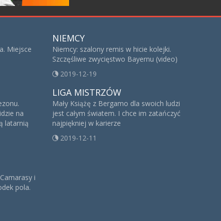
NIEMCY
a. Miejsce
Niemcy: szalony remis w hicie kolejki.
Szczęśliwe zwycięstwo Bayernu (video)
2019-12-19
LIGA MISTRZÓW
sezonu.
Mały Książę z Bergamo dla swoich ludzi
idzie na
jest całym światem. I chce im zatańczyć
 latarnią
najpiękniej w karierze
2019-12-11
 Camarasy i
dek pola.