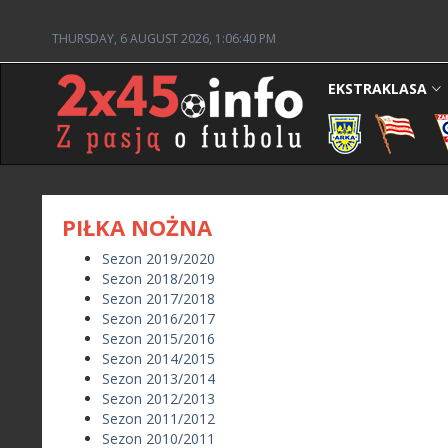
THURSDAY, 6 AUGUST 2026, 1:06:40 PM
EKSTRAKLASA
PIŁKA NOŻNA
Sezon 2019/2020
Sezon 2018/2019
Sezon 2017/2018
Sezon 2016/2017
Sezon 2015/2016
Sezon 2014/2015
Sezon 2013/2014
Sezon 2012/2013
Sezon 2011/2012
Sezon 2010/2011