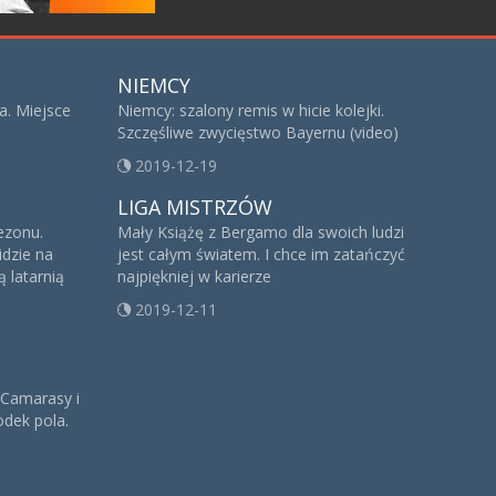
NIEMCY
a. Miejsce
Niemcy: szalony remis w hicie kolejki.
Szczęśliwe zwycięstwo Bayernu (video)
2019-12-19
LIGA MISTRZÓW
sezonu.
Mały Książę z Bergamo dla swoich ludzi
idzie na
jest całym światem. I chce im zatańczyć
 latarnią
najpiękniej w karierze
2019-12-11
 Camarasy i
dek pola.