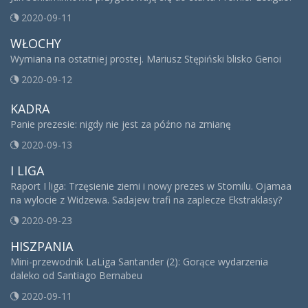
2020-09-11
WŁOCHY
Wymiana na ostatniej prostej. Mariusz Stępiński blisko Genoi
2020-09-12
KADRA
Panie prezesie: nigdy nie jest za późno na zmianę
2020-09-13
I LIGA
Raport I liga: Trzęsienie ziemi i nowy prezes w Stomilu. Ojamaa
na wylocie z Widzewa. Sadajew trafi na zaplecze Ekstraklasy?
2020-09-23
HISZPANIA
Mini-przewodnik LaLiga Santander (2): Gorące wydarzenia
daleko od Santiago Bernabeu
2020-09-11