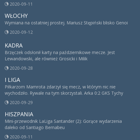
2020-09-11
WŁOCHY
Wymiana na ostatniej prostej. Mariusz Stępiński blisko Genoi
2020-09-12
KADRA
Brzęczek odsłonił karty na październikowe mecze. Jest
Lewandowski, ale również Grosicki i Milik
2020-09-28
I LIGA
Piłkarzom Mamrota zdarzył się mecz, w którym nic nie
wychodziło. Rywale na tym skorzystali. Arka 0:2 GKS Tychy
2020-09-29
HISZPANIA
Mini-przewodnik LaLiga Santander (2): Gorące wydarzenia
daleko od Santiago Bernabeu
2020-09-11