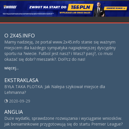
O 2X45.INFO
Mamy nadzieję, że portal www.2x45.info stanie się ważnym
miejscem dla każdego sympatyka najpiękniejszej dyscypliny
sportu na ?wiecie. Futbol jest nasz? i Wasz? pasj?, co musi
okazać się dobr? mieszank?. Doł?cz do nas!
więcej...
EKSTRAKLASA
BYŁA TAKA PLOTKA: Jak Nalepa szykował miejsce dla
Lehmanna?
2020-09-29
ANGLIA
Duże wydatki, sprawdzone rozwiązania i wyciąganie wniosków.
Jak beniaminkowie przygotowują się do startu Premier League?