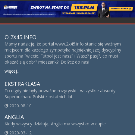
O 2X45.INFO
Mamy nadzieję, że portal www.2x45.info stanie się ważnym
miejscem dla każdego sympatyka najpiękniejszej dyscypliny
sportu na ?wiecie. Futbol jest nasz? i Wasz? pasj?, co musi
okazać się dobr? mieszank?. Doł?cz do nas!
więcej...
EKSTRAKLASA
To nigdy nie były poważne rozgrywki - wszystkie absurdy
Superpucharu Polski z ostatnich lat
2020-08-10
ANGLIA
Kiedy wszyscy działają, Anglia ma wszystko w dupie
2020-03-12