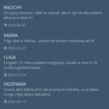
WŁOCHY
Szczęsny herosem, Milik na wylocie. Jaki to był rok dla polskich
piłkarzy w Serie A?
2020-08-07
KADRA
Tego dnia w futbolu... urodził się bohater narodowy lat 90.
2020-03-27
I LIGA
Program TV: Finisz polskich rozgrywek, ostatki w Serie A. W
środku tygodnia baraże
2020-07-24
HISZPANIA
Czarne akta futbolu #10: Jak przemycać kokainę, uczą Edwin
Congo i były lekarz Maradony
2020-05-17