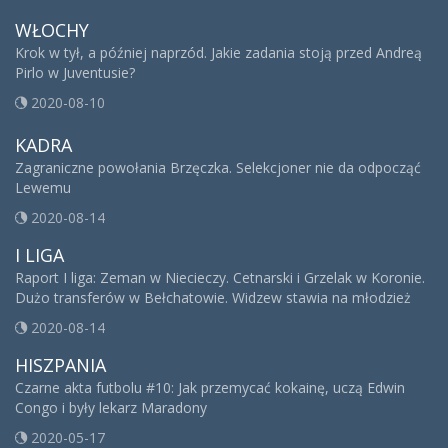
WŁOCHY
Krok w tył, a później naprzód. Jakie zadania stoją przed Andreą
Pirlo w Juventusie?
2020-08-10
KADRA
Zagraniczne powołania Brzęczka. Selekcjoner nie da odpocząć
Lewemu
2020-08-14
I LIGA
Raport I liga: Zeman w Niecieczy. Cetnarski i Grzelak w Koronie.
Dużo transferów w Bełchatowie. Widzew stawia na młodzież
2020-08-14
HISZPANIA
Czarne akta futbolu #10: Jak przemycać kokainę, uczą Edwin
Congo i były lekarz Maradony
2020-05-17