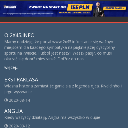
O 2X45.INFO
Mamy nadzieję, że portal www.2x45.info stanie się ważnym
miejscem dla każdego sympatyka najpiękniejszej dyscypliny
sportu na ?wiecie. Futbol jest nasz? i Wasz? pasj?, co musi
okazać się dobr? mieszank?. Doł?cz do nas!
więcej...
EKSTRAKLASA
Własna historia zamiast ścigania się z legendą ojca. Rivaldinho i
jego wyzwanie
2020-08-14
ANGLIA
Kiedy wszyscy działają, Anglia ma wszystko w dupie
2020-03-12