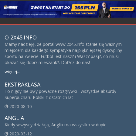
O 2X45.INFO
Mamy nadzieję, że portal www.2x45.info stanie się ważnym
miejscem dla każdego sympatyka najpiękniejszej dyscypliny
sportu na ?wiecie. Futbol jest nasz? i Wasz? pasj?, co musi
okazać się dobr? mieszank?. Doł?cz do nas!
więcej...
EKSTRAKLASA
To nigdy nie były poważne rozgrywki - wszystkie absurdy
Superpucharu Polski z ostatnich lat
2020-08-10
ANGLIA
Kiedy wszyscy działają, Anglia ma wszystko w dupie
2020-03-12