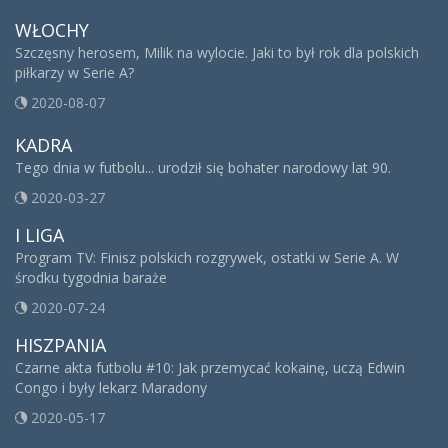
WŁOCHY
Szczęsny herosem, Milik na wylocie. Jaki to był rok dla polskich
piłkarzy w Serie A?
2020-08-07
KADRA
Tego dnia w futbolu... urodził się bohater narodowy lat 90.
2020-03-27
I LIGA
Program TV: Finisz polskich rozgrywek, ostatki w Serie A. W
środku tygodnia baraże
2020-07-24
HISZPANIA
Czarne akta futbolu #10: Jak przemycać kokainę, uczą Edwin
Congo i były lekarz Maradony
2020-05-17