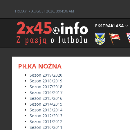
FRIDAY, 7 AUGUST 2026, 3:04:36 AM
EKSTRAKLASA
PIŁKA NOŻNA
Sezon 2019/2020
Sezon 2018/2019
Sezon 2017/2018
Sezon 2016/2017
Sezon 2015/2016
Sezon 2014/2015
Sezon 2013/2014
Sezon 2012/2013
Sezon 2011/2012
Sezon 2010/2011