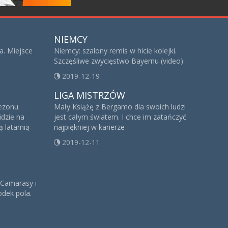
NIEMCY
a. Miejsce
Niemcy: szalony remis w hicie kolejki.
Szczęśliwe zwycięstwo Bayernu (video)
2019-12-19
LIGA MISTRZÓW
sezonu.
Mały Książę z Bergamo dla swoich ludzi
idzie na
jest całym światem. I chce im zatańczyć
 latarnią
najpiękniej w karierze
2019-12-11
 Camarasy i
dek pola.