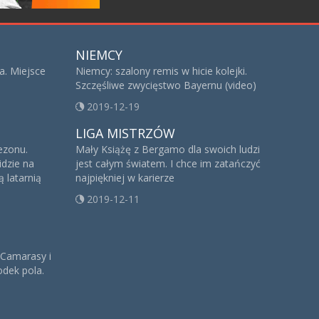
NIEMCY
a. Miejsce
Niemcy: szalony remis w hicie kolejki.
Szczęśliwe zwycięstwo Bayernu (video)
2019-12-19
LIGA MISTRZÓW
sezonu.
Mały Książę z Bergamo dla swoich ludzi
idzie na
jest całym światem. I chce im zatańczyć
 latarnią
najpiękniej w karierze
2019-12-11
 Camarasy i
dek pola.