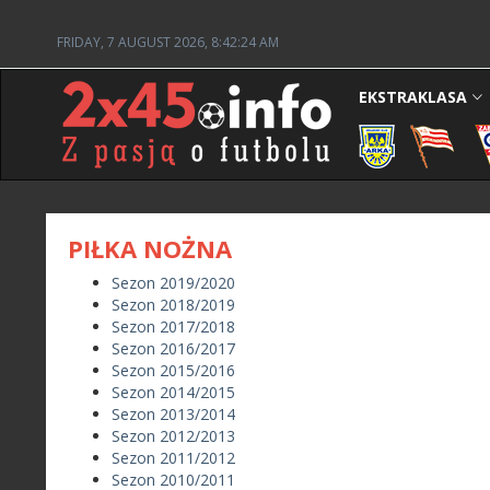
FRIDAY, 7 AUGUST 2026, 8:42:24 AM
EKSTRAKLASA
PIŁKA NOŻNA
Sezon 2019/2020
Sezon 2018/2019
Sezon 2017/2018
Sezon 2016/2017
Sezon 2015/2016
Sezon 2014/2015
Sezon 2013/2014
Sezon 2012/2013
Sezon 2011/2012
Sezon 2010/2011