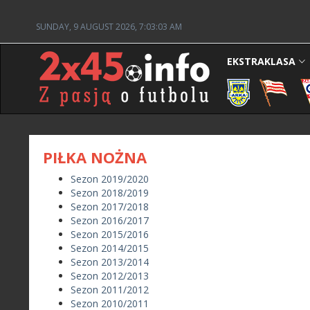
SUNDAY, 9 AUGUST 2026, 7:03:03 AM
EKSTRAKLASA
PIŁKA NOŻNA
Sezon 2019/2020
Sezon 2018/2019
Sezon 2017/2018
Sezon 2016/2017
Sezon 2015/2016
Sezon 2014/2015
Sezon 2013/2014
Sezon 2012/2013
Sezon 2011/2012
Sezon 2010/2011