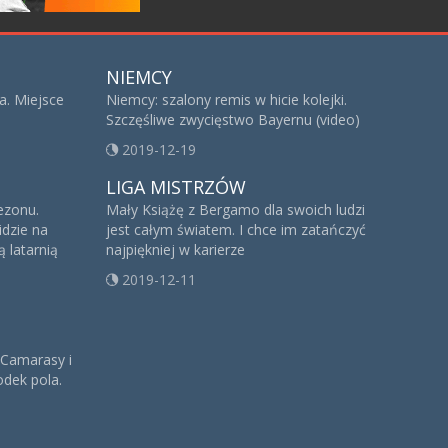
NIEMCY
a. Miejsce
Niemcy: szalony remis w hicie kolejki.
Szczęśliwe zwycięstwo Bayernu (video)
2019-12-19
LIGA MISTRZÓW
sezonu.
Mały Książę z Bergamo dla swoich ludzi
idzie na
jest całym światem. I chce im zatańczyć
 latarnią
najpiękniej w karierze
2019-12-11
 Camarasy i
dek pola.