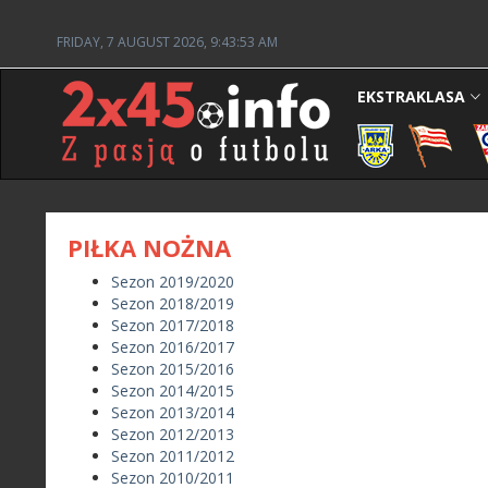
FRIDAY, 7 AUGUST 2026, 9:43:53 AM
EKSTRAKLASA
PIŁKA NOŻNA
Sezon 2019/2020
Sezon 2018/2019
Sezon 2017/2018
Sezon 2016/2017
Sezon 2015/2016
Sezon 2014/2015
Sezon 2013/2014
Sezon 2012/2013
Sezon 2011/2012
Sezon 2010/2011