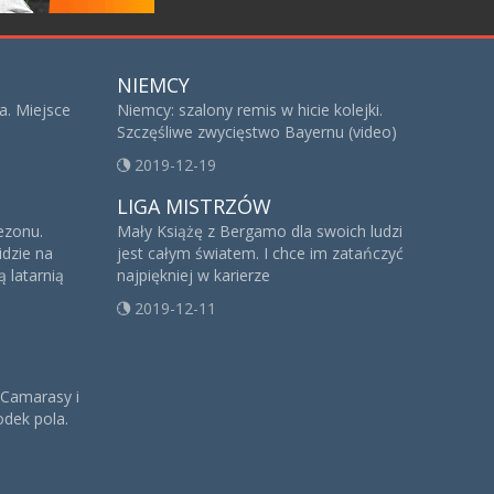
NIEMCY
a. Miejsce
Niemcy: szalony remis w hicie kolejki.
Szczęśliwe zwycięstwo Bayernu (video)
2019-12-19
LIGA MISTRZÓW
sezonu.
Mały Książę z Bergamo dla swoich ludzi
idzie na
jest całym światem. I chce im zatańczyć
 latarnią
najpiękniej w karierze
2019-12-11
 Camarasy i
dek pola.