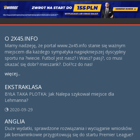
O 2X45.INFO
Mamy nadzieję, że portal www.2x45.info stanie się ważnym
miejscem dla każdego sympatyka najpiękniejszej dyscypliny
sportu na ?wiecie. Futbol jest nasz? i Wasz? pasj?, co musi
okazać się dobr? mieszank?. Doł?cz do nas!
więcej...
EKSTRAKLASA
BYŁA TAKA PLOTKA: Jak Nalepa szykował miejsce dla
Lehmanna?
2020-09-29
ANGLIA
Duże wydatki, sprawdzone rozwiązania i wyciąganie wniosków.
Jak beniaminkowie przygotowują się do startu Premier League?