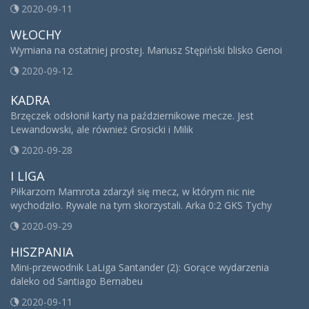
2020-09-11
WŁOCHY
Wymiana na ostatniej prostej. Mariusz Stępiński blisko Genoi
2020-09-12
KADRA
Brzęczek odsłonił karty na październikowe mecze. Jest
Lewandowski, ale również Grosicki i Milik
2020-09-28
I LIGA
Piłkarzom Mamrota zdarzył się mecz, w którym nic nie
wychodziło. Rywale na tym skorzystali. Arka 0:2 GKS Tychy
2020-09-29
HISZPANIA
Mini-przewodnik LaLiga Santander (2): Gorące wydarzenia
daleko od Santiago Bernabeu
2020-09-11