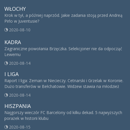
WŁOCHY
Krok w tył, a później naprzód. Jakie zadania stoją przed Andreą
Pirlo w Juventusie?
2020-08-10
KADRA
Zagraniczne powołania Brzęczka. Selekcjoner nie da odpocząć
Lewemu
2020-08-14
I LIGA
Raport I liga: Zeman w Niecieczy. Cetnarski i Grzelak w Koronie.
Dużo transferów w Bełchatowie. Widzew stawia na młodzież
2020-08-14
HISZPANIA
Najgorszy wieczór FC Barcelony od kilku dekad. 5 najwyższych
porażek w historii klubu
2020-08-15