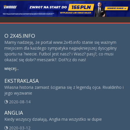
O 2X45.INFO
Mamy nadzieję, że portal www.2x45.info stanie się ważnym
miejscem dla każdego sympatyka najpiękniejszej dyscypliny
sportu na ?wiecie. Futbol jest nasz? i Wasz? pasj?, co musi
okazać się dobr? mieszank?. Doł?cz do nas!
więcej...
EKSTRAKLASA
Własna historia zamiast ścigania się z legendą ojca. Rivaldinho i
jego wyzwanie
2020-08-14
ANGLIA
Kiedy wszyscy działają, Anglia ma wszystko w dupie
2020-03-12