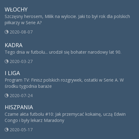
WŁOCHY
Szczęsny herosem, Milik na wylocie. Jaki to był rok dla polskich
piłkarzy w Serie A?
2020-08-07
KADRA
Tego dnia w futbolu... urodził się bohater narodowy lat 90.
2020-03-27
I LIGA
Program TV: Finisz polskich rozgrywek, ostatki w Serie A. W
środku tygodnia baraże
2020-07-24
HISZPANIA
Czarne akta futbolu #10: Jak przemycać kokainę, uczą Edwin
Congo i były lekarz Maradony
2020-05-17