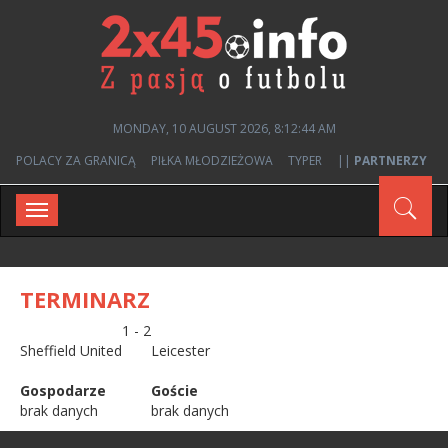
MONDAY, 10 AUGUST 2026, 8:12:44 AM
POLACY ZA GRANICĄ
PIŁKA MŁODZIEŻOWA
TYPER
||
PARTNERZY
Toggle
navigation
TERMINARZ
1 - 2
Sheffield United
Leicester
Gospodarze
Goście
brak danych
brak danych