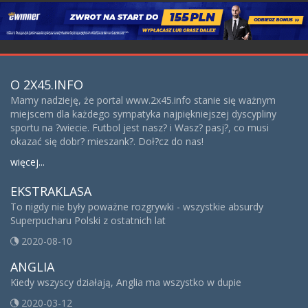
O 2X45.INFO
Mamy nadzieję, że portal www.2x45.info stanie się ważnym
miejscem dla każdego sympatyka najpiękniejszej dyscypliny
sportu na ?wiecie. Futbol jest nasz? i Wasz? pasj?, co musi
okazać się dobr? mieszank?. Doł?cz do nas!
więcej...
EKSTRAKLASA
To nigdy nie były poważne rozgrywki - wszystkie absurdy
Superpucharu Polski z ostatnich lat
2020-08-10
ANGLIA
Kiedy wszyscy działają, Anglia ma wszystko w dupie
2020-03-12