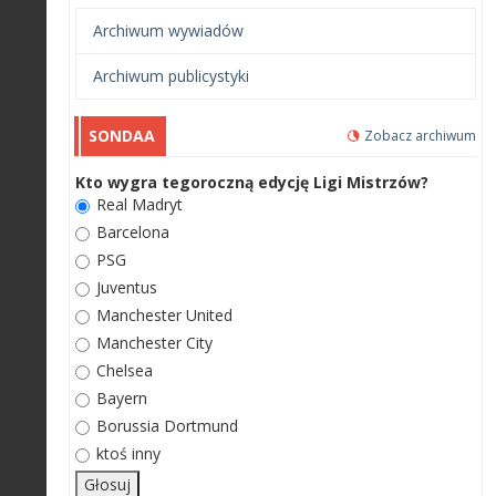
Archiwum wywiadów
Archiwum publicystyki
SONDAA
Zobacz archiwum
Kto wygra tegoroczną edycję Ligi Mistrzów?
Real Madryt
Barcelona
PSG
Juventus
Manchester United
Manchester City
Chelsea
Bayern
Borussia Dortmund
ktoś inny