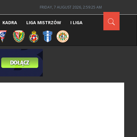
FRIDAY, 7 AUGUST 2026, 2:59:25 AM
KADRA
LIGA MISTRZÓW
I LIGA