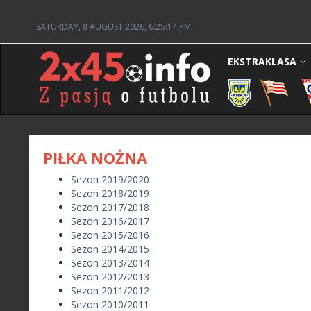
SATURDAY, 8 AUGUST 2026, 6:25:14 PM
EKSTRAKLASA
PIŁKA NOŻNA
Sezon 2019/2020
Sezon 2018/2019
Sezon 2017/2018
Sezon 2016/2017
Sezon 2015/2016
Sezon 2014/2015
Sezon 2013/2014
Sezon 2012/2013
Sezon 2011/2012
Sezon 2010/2011