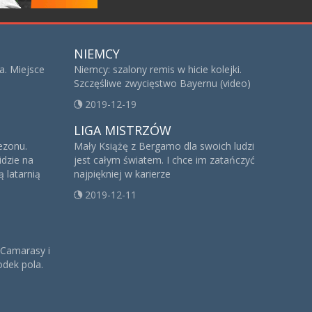
NIEMCY
a. Miejsce
Niemcy: szalony remis w hicie kolejki.
Szczęśliwe zwycięstwo Bayernu (video)
2019-12-19
LIGA MISTRZÓW
sezonu.
Mały Książę z Bergamo dla swoich ludzi
idzie na
jest całym światem. I chce im zatańczyć
 latarnią
najpiękniej w karierze
2019-12-11
 Camarasy i
dek pola.