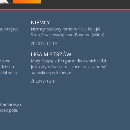
NIEMCY
a. Miejsce
Niemcy: szalony remis w hicie kolejki.
Szczęśliwe zwycięstwo Bayernu (video)
2019-12-19
LIGA MISTRZÓW
sezonu.
Mały Książę z Bergamo dla swoich ludzi
idzie na
jest całym światem. I chce im zatańczyć
 latarnią
najpiękniej w karierze
2019-12-11
 Camarasy i
dek pola.