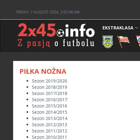
FRIDAY, 7 AUGUST 2026, 3:55:06 AM
EKSTRAKLASA
PIŁKA NOŻNA
Sezon 2019/2020
Sezon 2018/2019
Sezon 2017/2018
Sezon 2016/2017
Sezon 2015/2016
Sezon 2014/2015
Sezon 2013/2014
Sezon 2012/2013
Sezon 2011/2012
Sezon 2010/2011