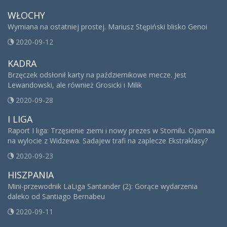
WŁOCHY
Wymiana na ostatniej prostej. Mariusz Stępiński blisko Genoi
2020-09-12
KADRA
Brzęczek odsłonił karty na październikowe mecze. Jest
Lewandowski, ale również Grosicki i Milik
2020-09-28
I LIGA
Raport I liga: Trzęsienie ziemi i nowy prezes w Stomilu. Ojamaa
na wylocie z Widzewa. Sadajew trafi na zaplecze Ekstraklasy?
2020-09-23
HISZPANIA
Mini-przewodnik LaLiga Santander (2): Gorące wydarzenia
daleko od Santiago Bernabeu
2020-09-11