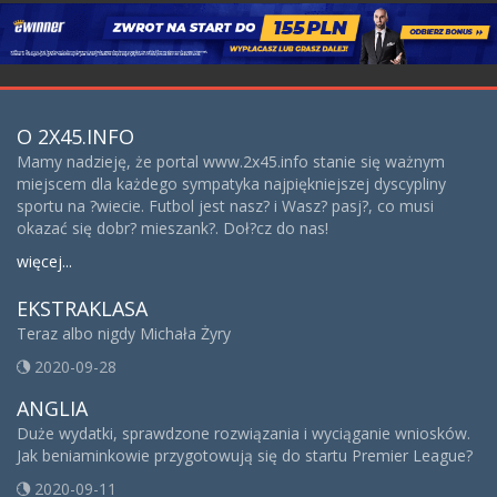
O 2X45.INFO
Mamy nadzieję, że portal www.2x45.info stanie się ważnym
miejscem dla każdego sympatyka najpiękniejszej dyscypliny
sportu na ?wiecie. Futbol jest nasz? i Wasz? pasj?, co musi
okazać się dobr? mieszank?. Doł?cz do nas!
więcej...
EKSTRAKLASA
Teraz albo nigdy Michała Żyry
2020-09-28
ANGLIA
Duże wydatki, sprawdzone rozwiązania i wyciąganie wniosków.
Jak beniaminkowie przygotowują się do startu Premier League?
2020-09-11