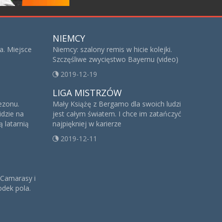
NIEMCY
a. Miejsce
Niemcy: szalony remis w hicie kolejki.
Szczęśliwe zwycięstwo Bayernu (video)
2019-12-19
LIGA MISTRZÓW
sezonu.
Mały Książę z Bergamo dla swoich ludzi
idzie na
jest całym światem. I chce im zatańczyć
 latarnią
najpiękniej w karierze
2019-12-11
 Camarasy i
dek pola.