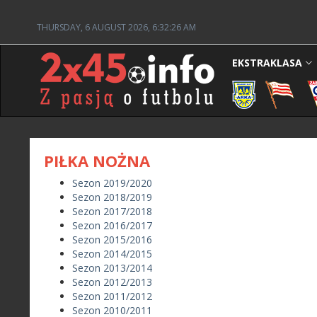
THURSDAY, 6 AUGUST 2026, 6:32:26 AM
EKSTRAKLASA
PIŁKA NOŻNA
Sezon 2019/2020
Sezon 2018/2019
Sezon 2017/2018
Sezon 2016/2017
Sezon 2015/2016
Sezon 2014/2015
Sezon 2013/2014
Sezon 2012/2013
Sezon 2011/2012
Sezon 2010/2011