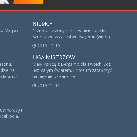
NIEMCY
a. Miejsce
Niemcy: szalony remis w hicie kolejki.
Szczęśliwe zwycięstwo Bayernu (video)
2019-12-19
LIGA MISTRZÓW
sezonu.
Mały Książę z Bergamo dla swoich ludzi
idzie na
jest całym światem. I chce im zatańczyć
 latarnią
najpiękniej w karierze
2019-12-11
 Camarasy i
dek pola.