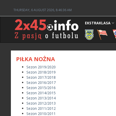
THURSDAY, 6 AUGUST 2026, 8:46:36 AM
EKSTRAKLASA
PIŁKA NOŻNA
Sezon 2019/2020
Sezon 2018/2019
Sezon 2017/2018
Sezon 2016/2017
Sezon 2015/2016
Sezon 2014/2015
Sezon 2013/2014
Sezon 2012/2013
Sezon 2011/2012
Sezon 2010/2011