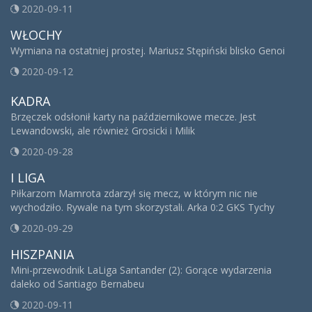
2020-09-11
WŁOCHY
Wymiana na ostatniej prostej. Mariusz Stępiński blisko Genoi
2020-09-12
KADRA
Brzęczek odsłonił karty na październikowe mecze. Jest
Lewandowski, ale również Grosicki i Milik
2020-09-28
I LIGA
Piłkarzom Mamrota zdarzył się mecz, w którym nic nie
wychodziło. Rywale na tym skorzystali. Arka 0:2 GKS Tychy
2020-09-29
HISZPANIA
Mini-przewodnik LaLiga Santander (2): Gorące wydarzenia
daleko od Santiago Bernabeu
2020-09-11