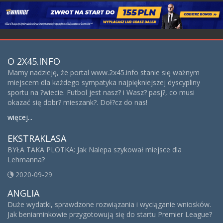
O 2X45.INFO
Mamy nadzieję, że portal www.2x45.info stanie się ważnym
miejscem dla każdego sympatyka najpiękniejszej dyscypliny
sportu na ?wiecie. Futbol jest nasz? i Wasz? pasj?, co musi
okazać się dobr? mieszank?. Doł?cz do nas!
więcej...
EKSTRAKLASA
BYŁA TAKA PLOTKA: Jak Nalepa szykował miejsce dla
Lehmanna?
2020-09-29
ANGLIA
Duże wydatki, sprawdzone rozwiązania i wyciąganie wniosków.
Jak beniaminkowie przygotowują się do startu Premier League?