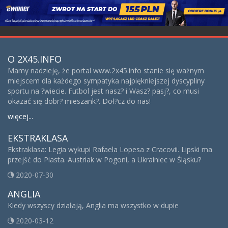
O 2X45.INFO
Mamy nadzieję, że portal www.2x45.info stanie się ważnym
miejscem dla każdego sympatyka najpiękniejszej dyscypliny
sportu na ?wiecie. Futbol jest nasz? i Wasz? pasj?, co musi
okazać się dobr? mieszank?. Doł?cz do nas!
więcej...
EKSTRAKLASA
Ekstraklasa: Legia wykupi Rafaela Lopesa z Cracovii. Lipski ma
przejść do Piasta. Austriak w Pogoni, a Ukrainiec w Śląsku?
2020-07-30
ANGLIA
Kiedy wszyscy działają, Anglia ma wszystko w dupie
2020-03-12