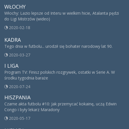
WŁOCHY
Włochy: Lazio lepsze od Interu w wielkim hicie, Atalanta pędzi
do Ligi Mistrzów (wideo)
2020-02-18
KADRA
Tego dnia w futbolu... urodził się bohater narodowy lat 90.
2020-03-27
I LIGA
Program TV: Finisz polskich rozgrywek, ostatki w Serie A. W
środku tygodnia baraże
2020-07-24
HISZPANIA
Czarne akta futbolu #10: Jak przemycać kokainę, uczą Edwin
Congo i były lekarz Maradony
2020-05-17