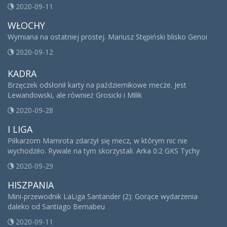
2020-09-11
WŁOCHY
Wymiana na ostatniej prostej. Mariusz Stępiński blisko Genoi
2020-09-12
KADRA
Brzęczek odsłonił karty na październikowe mecze. Jest
Lewandowski, ale również Grosicki i Milik
2020-09-28
I LIGA
Piłkarzom Mamrota zdarzył się mecz, w którym nic nie
wychodziło. Rywale na tym skorzystali. Arka 0:2 GKS Tychy
2020-09-29
HISZPANIA
Mini-przewodnik LaLiga Santander (2): Gorące wydarzenia
daleko od Santiago Bernabeu
2020-09-11