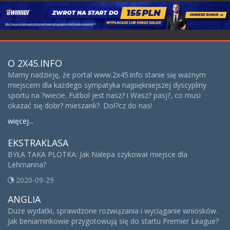
O 2X45.INFO
Mamy nadzieję, że portal www.2x45.info stanie się ważnym
miejscem dla każdego sympatyka najpiękniejszej dyscypliny
sportu na ?wiecie. Futbol jest nasz? i Wasz? pasj?, co musi
okazać się dobr? mieszank?. Doł?cz do nas!
więcej...
EKSTRAKLASA
BYŁA TAKA PLOTKA: Jak Nalepa szykował miejsce dla
Lehmanna?
2020-09-29
ANGLIA
Duże wydatki, sprawdzone rozwiązania i wyciąganie wniosków.
Jak beniaminkowie przygotowują się do startu Premier League?