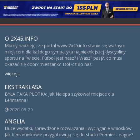
O 2X45.INFO
Mamy nadzieję, że portal www.2x45.info stanie się ważnym
miejscem dla każdego sympatyka najpiękniejszej dyscypliny
sportu na ?wiecie. Futbol jest nasz? i Wasz? pasj?, co musi
okazać się dobr? mieszank?. Doł?cz do nas!
więcej...
EKSTRAKLASA
BYŁA TAKA PLOTKA: Jak Nalepa szykował miejsce dla
Lehmanna?
2020-09-29
ANGLIA
Duże wydatki, sprawdzone rozwiązania i wyciąganie wniosków.
Jak beniaminkowie przygotowują się do startu Premier League?