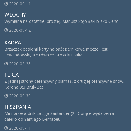
2020-09-11
WŁOCHY
Wymiana na ostatniej prostej. Mariusz Stępiński blisko Genoi
2020-09-12
KADRA
Brzęczek odsłonił karty na październikowe mecze. Jest
Lewandowski, ale również Grosicki i Milik
2020-09-28
I LIGA
Z jednej strony defensywny blamaż, z drugiej ofensywne show.
Korona 0:3 Bruk-Bet
2020-09-30
HISZPANIA
Mini-przewodnik LaLiga Santander (2): Gorące wydarzenia
daleko od Santiago Bernabeu
2020-09-11