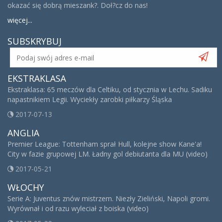
okazać się dobrą mieszank?. Doł?cz do nas!
więcej...
SUBSKRYBUJ
EKSTRAKLASA
Ekstraklasa: 65 meczów dla Celtiku, od stycznia w Lechu. Sadiku
napastnikiem Legii. Wyciekły zarobki piłkarzy Śląska
2017-07-13
ANGLIA
Premier League: Tottenham sprał Hull, kolejne show Kane'a!
City w fazie grupowej LM. Ładny gol debiutanta dla MU (video)
2017-05-21
WŁOCHY
Serie A: Juventus znów mistrzem. Niezły Zieliński, Napoli gromi.
Wyrównał i od razu wyleciał z boiska (video)