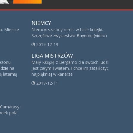
NIEMCY
a. Miejsce
Niemcy: szalony remis w hicie kolejki.
Szczęśliwe zwycięstwo Bayernu (video)
2019-12-19
LIGA MISTRZÓW
sezonu.
Mały Książę z Bergamo dla swoich ludzi
idzie na
jest całym światem. I chce im zatańczyć
 latarnią
najpiękniej w karierze
2019-12-11
 Camarasy i
dek pola.