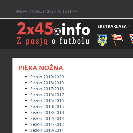
FRIDAY, 7 AUGUST 2026, 12:19:31 PM
EKSTRAKLASA
PIŁKA NOŻNA
Sezon 2019/2020
Sezon 2018/2019
Sezon 2017/2018
Sezon 2016/2017
Sezon 2015/2016
Sezon 2014/2015
Sezon 2013/2014
Sezon 2012/2013
Sezon 2011/2012
Sezon 2010/2011