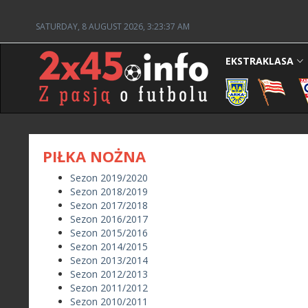
SATURDAY, 8 AUGUST 2026, 3:23:37 AM
EKSTRAKLASA
PIŁKA NOŻNA
Sezon 2019/2020
Sezon 2018/2019
Sezon 2017/2018
Sezon 2016/2017
Sezon 2015/2016
Sezon 2014/2015
Sezon 2013/2014
Sezon 2012/2013
Sezon 2011/2012
Sezon 2010/2011