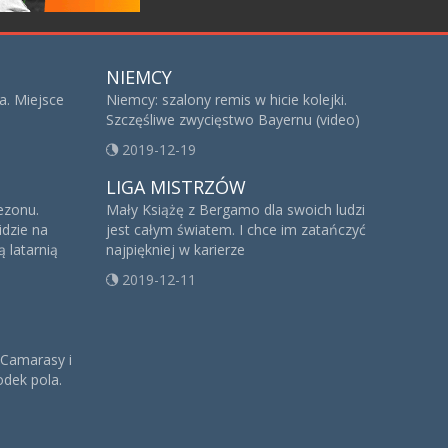
NIEMCY
a. Miejsce
Niemcy: szalony remis w hicie kolejki.
Szczęśliwe zwycięstwo Bayernu (video)
2019-12-19
LIGA MISTRZÓW
sezonu.
Mały Książę z Bergamo dla swoich ludzi
idzie na
jest całym światem. I chce im zatańczyć
 latarnią
najpiękniej w karierze
2019-12-11
 Camarasy i
dek pola.