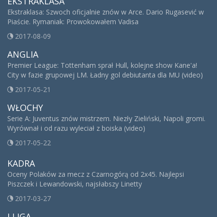
EKSTRAKLASA
Ekstraklasa: Szwoch oficjalnie znów w Arce. Dario Rugasević w
Piaście. Rymaniak: Prowokowałem Vadisa
2017-08-09
ANGLIA
Premier League: Tottenham sprał Hull, kolejne show Kane'a!
City w fazie grupowej LM. Ładny gol debiutanta dla MU (video)
2017-05-21
WŁOCHY
Serie A: Juventus znów mistrzem. Niezły Zieliński, Napoli gromi.
Wyrównał i od razu wyleciał z boiska (video)
2017-05-22
KADRA
Oceny Polaków za mecz z Czarnogórą od 2x45. Najlepsi
Piszczek i Lewandowski, najsłabszy Linetty
2017-03-27
I LIGA