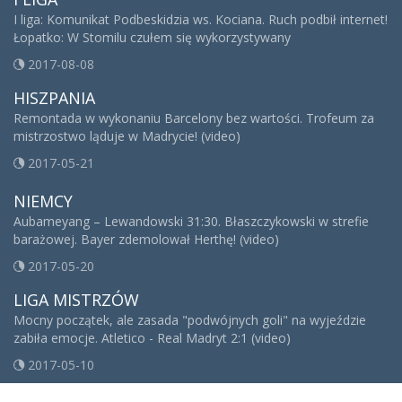
I liga: Komunikat Podbeskidzia ws. Kociana. Ruch podbił internet!
Łopatko: W Stomilu czułem się wykorzystywany
2017-08-08
HISZPANIA
Remontada w wykonaniu Barcelony bez wartości. Trofeum za
mistrzostwo ląduje w Madrycie! (video)
2017-05-21
NIEMCY
Aubameyang – Lewandowski 31:30. Błaszczykowski w strefie
barażowej. Bayer zdemolował Herthę! (video)
2017-05-20
LIGA MISTRZÓW
Mocny początek, ale zasada "podwójnych goli" na wyjeździe
zabiła emocje. Atletico - Real Madryt 2:1 (video)
2017-05-10