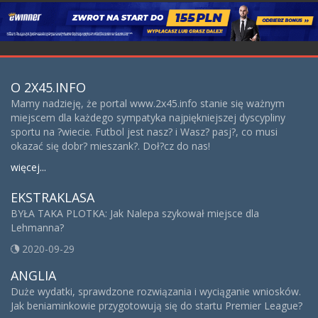
O 2X45.INFO
Mamy nadzieję, że portal www.2x45.info stanie się ważnym
miejscem dla każdego sympatyka najpiękniejszej dyscypliny
sportu na ?wiecie. Futbol jest nasz? i Wasz? pasj?, co musi
okazać się dobr? mieszank?. Doł?cz do nas!
więcej...
EKSTRAKLASA
BYŁA TAKA PLOTKA: Jak Nalepa szykował miejsce dla
Lehmanna?
2020-09-29
ANGLIA
Duże wydatki, sprawdzone rozwiązania i wyciąganie wniosków.
Jak beniaminkowie przygotowują się do startu Premier League?