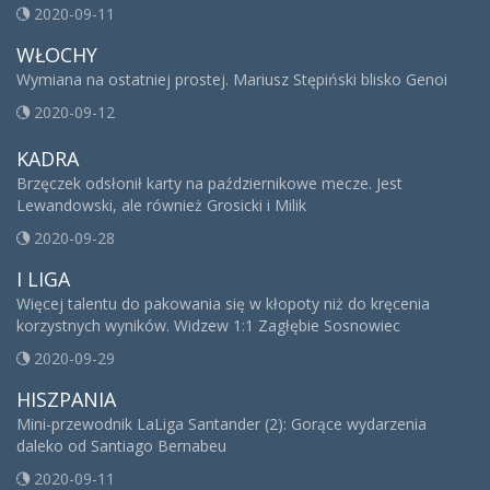
2020-09-11
WŁOCHY
Wymiana na ostatniej prostej. Mariusz Stępiński blisko Genoi
2020-09-12
KADRA
Brzęczek odsłonił karty na październikowe mecze. Jest
Lewandowski, ale również Grosicki i Milik
2020-09-28
I LIGA
Więcej talentu do pakowania się w kłopoty niż do kręcenia
korzystnych wyników. Widzew 1:1 Zagłębie Sosnowiec
2020-09-29
HISZPANIA
Mini-przewodnik LaLiga Santander (2): Gorące wydarzenia
daleko od Santiago Bernabeu
2020-09-11