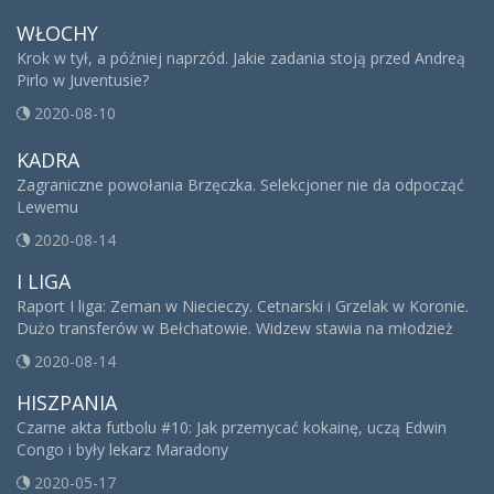
WŁOCHY
Krok w tył, a później naprzód. Jakie zadania stoją przed Andreą
Pirlo w Juventusie?
2020-08-10
KADRA
Zagraniczne powołania Brzęczka. Selekcjoner nie da odpocząć
Lewemu
2020-08-14
I LIGA
Raport I liga: Zeman w Niecieczy. Cetnarski i Grzelak w Koronie.
Dużo transferów w Bełchatowie. Widzew stawia na młodzież
2020-08-14
HISZPANIA
Czarne akta futbolu #10: Jak przemycać kokainę, uczą Edwin
Congo i były lekarz Maradony
2020-05-17