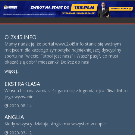
O 2X45.INFO
Mamy nadzieję, że portal www.2x45.info stanie się ważnym
miejscem dla każdego sympatyka najpiękniejszej dyscypliny
sportu na ?wiecie. Futbol jest nasz? i Wasz? pasj?, co musi
okazać się dobr? mieszank?. Doł?cz do nas!
więcej...
EKSTRAKLASA
Własna historia zamiast ścigania się z legendą ojca. Rivaldinho i
jego wyzwanie
2020-08-14
ANGLIA
Kiedy wszyscy działają, Anglia ma wszystko w dupie
2020-03-12