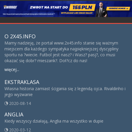
O 2X45.INFO
Mamy nadzieję, że portal www.2x45.info stanie się ważnym
miejscem dla każdego sympatyka najpiękniejszej dyscypliny
sportu na ?wiecie. Futbol jest nasz? i Wasz? pasj?, co musi
okazać się dobr? mieszank?. Doł?cz do nas!
więcej...
EKSTRAKLASA
Własna historia zamiast ścigania się z legendą ojca. Rivaldinho i
jego wyzwanie
2020-08-14
ANGLIA
Kiedy wszyscy działają, Anglia ma wszystko w dupie
2020-03-12