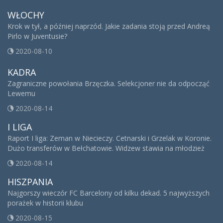
WŁOCHY
Krok w tył, a później naprzód. Jakie zadania stoją przed Andreą
Pirlo w Juventusie?
2020-08-10
KADRA
Zagraniczne powołania Brzęczka. Selekcjoner nie da odpocząć
Lewemu
2020-08-14
I LIGA
Raport I liga: Zeman w Niecieczy. Cetnarski i Grzelak w Koronie.
Dużo transferów w Bełchatowie. Widzew stawia na młodzież
2020-08-14
HISZPANIA
Najgorszy wieczór FC Barcelony od kilku dekad. 5 najwyższych
porażek w historii klubu
2020-08-15