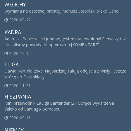
WŁOCHY
Wymiana na ostatniej prostej. Mariusz Stępiński blisko Genoi
2020-09-12
KADRA
Adamski: Panie selekcjonerze, jestem zadowolony! Pierwszy raz
dostaliśmy powody do optymizmu [KOMENTARZ]
2020-10-15
I LIGA
Dawid Kort dla 2x45: Najbardziej żałuję odejścia z Wisły. Jeszcze
wrócę do Ekstraklasy
2020-11-21
HISZPANIA
Mini-przewodnik LaLiga Santander (2): Gorące wydarzenia
daleko od Santiago Bernabeu
2020-09-11
NIEMCY