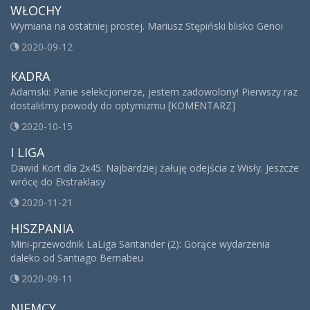
WŁOCHY
Wymiana na ostatniej prostej. Mariusz Stępiński blisko Genoi
2020-09-12
KADRA
Adamski: Panie selekcjonerze, jestem zadowolony! Pierwszy raz
dostaliśmy powody do optymizmu [KOMENTARZ]
2020-10-15
I LIGA
Dawid Kort dla 2x45: Najbardziej żałuję odejścia z Wisły. Jeszcze
wrócę do Ekstraklasy
2020-11-21
HISZPANIA
Mini-przewodnik LaLiga Santander (2): Gorące wydarzenia
daleko od Santiago Bernabeu
2020-09-11
NIEMCY