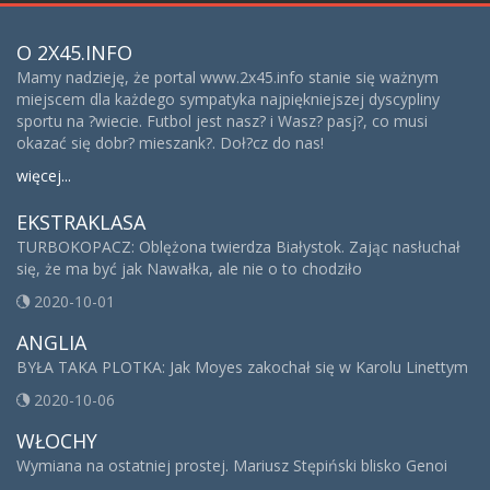
O 2X45.INFO
Mamy nadzieję, że portal www.2x45.info stanie się ważnym
miejscem dla każdego sympatyka najpiękniejszej dyscypliny
sportu na ?wiecie. Futbol jest nasz? i Wasz? pasj?, co musi
okazać się dobr? mieszank?. Doł?cz do nas!
więcej...
EKSTRAKLASA
TURBOKOPACZ: Oblężona twierdza Białystok. Zając nasłuchał
się, że ma być jak Nawałka, ale nie o to chodziło
2020-10-01
ANGLIA
BYŁA TAKA PLOTKA: Jak Moyes zakochał się w Karolu Linettym
2020-10-06
WŁOCHY
Wymiana na ostatniej prostej. Mariusz Stępiński blisko Genoi