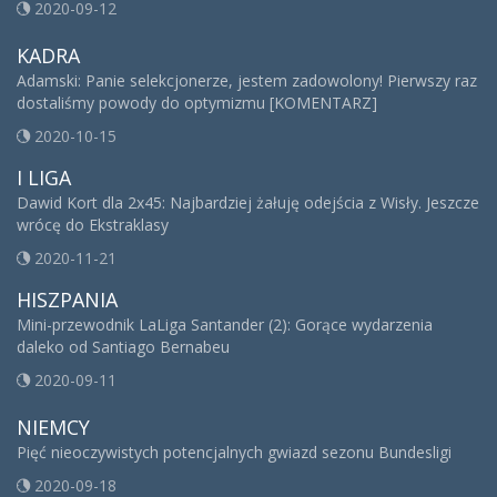
2020-09-12
KADRA
Adamski: Panie selekcjonerze, jestem zadowolony! Pierwszy raz
dostaliśmy powody do optymizmu [KOMENTARZ]
2020-10-15
I LIGA
Dawid Kort dla 2x45: Najbardziej żałuję odejścia z Wisły. Jeszcze
wrócę do Ekstraklasy
2020-11-21
HISZPANIA
Mini-przewodnik LaLiga Santander (2): Gorące wydarzenia
daleko od Santiago Bernabeu
2020-09-11
NIEMCY
Pięć nieoczywistych potencjalnych gwiazd sezonu Bundesligi
2020-09-18