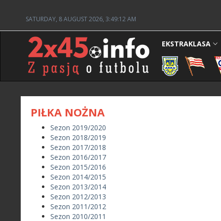
SATURDAY, 8 AUGUST 2026, 3:49:12 AM
EKSTRAKLASA
PIŁKA NOŻNA
Sezon 2019/2020
Sezon 2018/2019
Sezon 2017/2018
Sezon 2016/2017
Sezon 2015/2016
Sezon 2014/2015
Sezon 2013/2014
Sezon 2012/2013
Sezon 2011/2012
Sezon 2010/2011