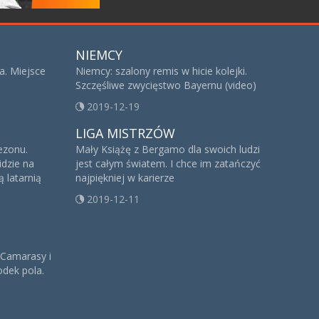
NIEMCY
a. Miejsce
Niemcy: szalony remis w hicie kolejki.
Szczęśliwe zwycięstwo Bayernu (video)
2019-12-19
LIGA MISTRZÓW
sezonu.
Mały Książę z Bergamo dla swoich ludzi
idzie na
jest całym światem. I chce im zatańczyć
 latarnią
najpiękniej w karierze
2019-12-11
 Camarasy i
dek pola.