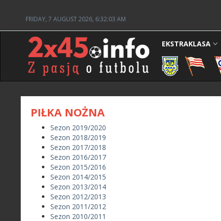
FRIDAY, 7 AUGUST 2026, 6:32:03 AM
EKSTRAKLASA
PIŁKA NOŻNA
Sezon 2019/2020
Sezon 2018/2019
Sezon 2017/2018
Sezon 2016/2017
Sezon 2015/2016
Sezon 2014/2015
Sezon 2013/2014
Sezon 2012/2013
Sezon 2011/2012
Sezon 2010/2011