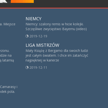
NIEMCY
a. Miejsce
Niemcy: szalony remis w hicie kolejki.
Szczęśliwe zwycięstwo Bayernu (video)
2019-12-19
LIGA MISTRZÓW
sezonu.
Mały Książę z Bergamo dla swoich ludzi
idzie na
jest całym światem. I chce im zatańczyć
 latarnią
najpiękniej w karierze
2019-12-11
 Camarasy i
dek pola.