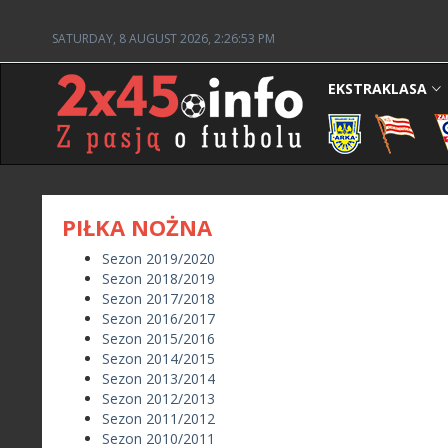
SATURDAY, 8 AUGUST 2026, 2:26:53 PM
EKSTRAKLASA
PIŁKA NOŻNA
Sezon 2019/2020
Sezon 2018/2019
Sezon 2017/2018
Sezon 2016/2017
Sezon 2015/2016
Sezon 2014/2015
Sezon 2013/2014
Sezon 2012/2013
Sezon 2011/2012
Sezon 2010/2011