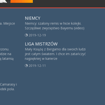
NIEMCY
a. Miejsce
Niemcy: szalony remis w hicie kolejki.
Szczęśliwe zwycięstwo Bayernu (video)
2019-12-19
LIGA MISTRZÓW
sezonu.
Mały Książę z Bergamo dla swoich ludzi
idzie na
jest całym światem. I chce im zatańczyć
 latarnią
najpiękniej w karierze
2019-12-11
 Camarasy i
dek pola.