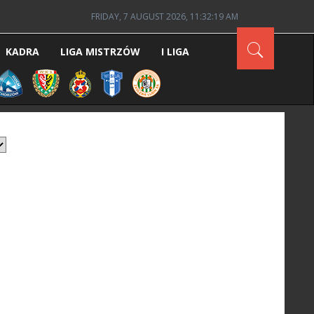
FRIDAY, 7 AUGUST 2026, 11:32:19 AM
KADRA
LIGA MISTRZÓW
I LIGA