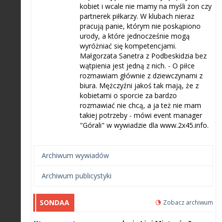
kobiet i wcale nie mamy na myśli żon czy
partnerek piłkarzy. W klubach nieraz
pracują panie, którym nie poskąpiono
urody, a które jednocześnie mogą
wyróżniać się kompetencjami.
Małgorzata Sanetra z Podbeskidzia bez
wątpienia jest jedną z nich. - O piłce
rozmawiam głównie z dziewczynami z
biura. Mężczyźni jakoś tak mają, że z
kobietami o sporcie za bardzo
rozmawiać nie chcą, a ja też nie mam
takiej potrzeby - mówi event manager
"Górali" w wywiadzie dla www.2x45.info.
Archiwum wywiadów
Archiwum publicystyki
SONDAA
Zobacz archiwum