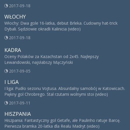
2017-09-18
WŁOCHY
Włochy: Dwa gole 16-latka, debiut Brleka. Cudowny hat-trick
Dybali. Sędziowie okradli Kalinicia (video)
2017-09-18
KADRA
Oceny Polaków za Kazachstan od 2x45. Najlepszy
Lewandowski, najsłabszy Mączyński
2017-09-05
I LIGA
I liga: Pudło sezonu Vojtusa. Absurdalny samobój w Katowicach.
Piękny gol Chrobrego. Stal rzutami wolnymi stoi (video)
2017-09-11
HISZPANIA
Hiszpania: Fantastyczny gol Getafe, ale Paulinho ratuje Barcę.
Pierwsza bramka 20-latka dla Realu Madryt (video)