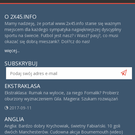
O 2X45.INFO
Mamy nadzieję, że portal www.2x45.info stanie się ważnym
miejscem dla każdego sympatyka najpiękniejszej dyscypliny
sportu na świecie. Futbol jest nasz? i Wasz? pasj?, co musi
okazać się dobrą mieszank?. Doł?cz do nas!
więcej...
SUBSKRYBUJ
EKSTRAKLASA
Ekstraklasa: Rumak na wylocie, za niego Fornalik? Probierz
oburzony wyznaczeniem Gila. Magiera: Szukam rozwiązań
2017-09-11
ANGLIA
Anglia: Bardzo dobry Krychowiak, świetny Fabiański. 10 goli
dwóch Manchesterów. Cudowna akcja Bournemouth (video)