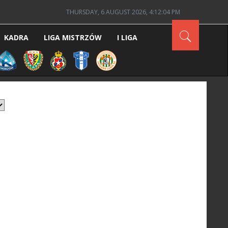
THURSDAY, 6 AUGUST 2026, 4:12:04 PM
KADRA
LIGA MISTRZÓW
I LIGA