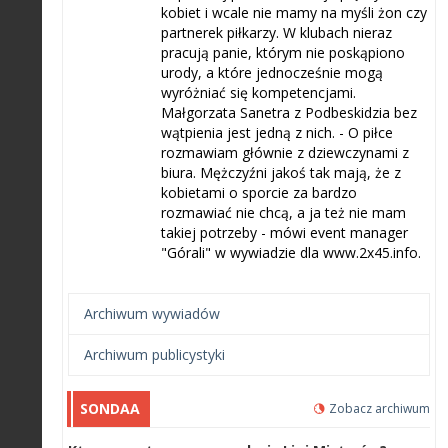
kobiet i wcale nie mamy na myśli żon czy
partnerek piłkarzy. W klubach nieraz
pracują panie, którym nie poskąpiono
urody, a które jednocześnie mogą
wyróżniać się kompetencjami.
Małgorzata Sanetra z Podbeskidzia bez
wątpienia jest jedną z nich. - O piłce
rozmawiam głównie z dziewczynami z
biura. Mężczyźni jakoś tak mają, że z
kobietami o sporcie za bardzo
rozmawiać nie chcą, a ja też nie mam
takiej potrzeby - mówi event manager
"Górali" w wywiadzie dla www.2x45.info.
Archiwum wywiadów
Archiwum publicystyki
SONDAA
Zobacz archiwum