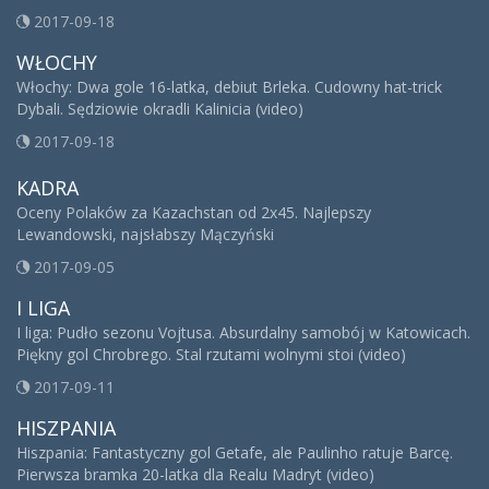
2017-09-18
WŁOCHY
Włochy: Dwa gole 16-latka, debiut Brleka. Cudowny hat-trick
Dybali. Sędziowie okradli Kalinicia (video)
2017-09-18
KADRA
Oceny Polaków za Kazachstan od 2x45. Najlepszy
Lewandowski, najsłabszy Mączyński
2017-09-05
I LIGA
I liga: Pudło sezonu Vojtusa. Absurdalny samobój w Katowicach.
Piękny gol Chrobrego. Stal rzutami wolnymi stoi (video)
2017-09-11
HISZPANIA
Hiszpania: Fantastyczny gol Getafe, ale Paulinho ratuje Barcę.
Pierwsza bramka 20-latka dla Realu Madryt (video)