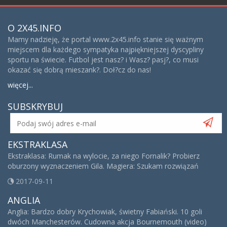
O 2X45.INFO
Mamy nadzieję, że portal www.2x45.info stanie się ważnym
miejscem dla każdego sympatyka najpiękniejszej dyscypliny
sportu na świecie. Futbol jest nasz? i Wasz? pasj?, co musi
okazać się dobrą mieszank?. Doł?cz do nas!
więcej...
SUBSKRYBUJ
EKSTRAKLASA
Ekstraklasa: Rumak na wylocie, za niego Fornalik? Probierz
oburzony wyznaczeniem Gila. Magiera: Szukam rozwiązań
2017-09-11
ANGLIA
Anglia: Bardzo dobry Krychowiak, świetny Fabiański. 10 goli
dwóch Manchesterów. Cudowna akcja Bournemouth (video)