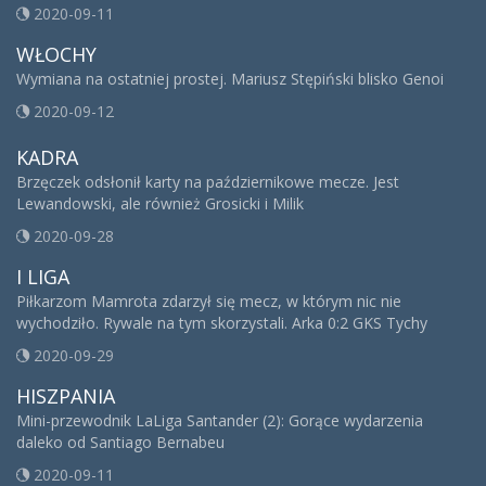
2020-09-11
WŁOCHY
Wymiana na ostatniej prostej. Mariusz Stępiński blisko Genoi
2020-09-12
KADRA
Brzęczek odsłonił karty na październikowe mecze. Jest
Lewandowski, ale również Grosicki i Milik
2020-09-28
I LIGA
Piłkarzom Mamrota zdarzył się mecz, w którym nic nie
wychodziło. Rywale na tym skorzystali. Arka 0:2 GKS Tychy
2020-09-29
HISZPANIA
Mini-przewodnik LaLiga Santander (2): Gorące wydarzenia
daleko od Santiago Bernabeu
2020-09-11