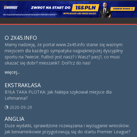
O 2X45.INFO
Mamy nadzieję, że portal www.2x45.info stanie się ważnym
miejscem dla każdego sympatyka najpiękniejszej dyscypliny
sportu na ?wiecie. Futbol jest nasz? i Wasz? pasj?, co musi
okazać się dobr? mieszank?. Doł?cz do nas!
więcej...
EKSTRAKLASA
BYŁA TAKA PLOTKA: Jak Nalepa szykował miejsce dla
Lehmanna?
2020-09-29
ANGLIA
Duże wydatki, sprawdzone rozwiązania i wyciąganie wniosków.
Jak beniaminkowie przygotowują się do startu Premier League?