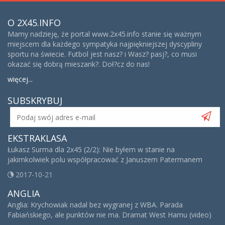
O 2X45.INFO
Mamy nadzieję, że portal www.2x45.info stanie się ważnym
miejscem dla każdego sympatyka najpiękniejszej dyscypliny
sportu na świecie. Futbol jest nasz? i Wasz? pasj?, co musi
okazać się dobrą mieszank?. Doł?cz do nas!
więcej...
SUBSKRYBUJ
EKSTRAKLASA
Łukasz Surma dla 2x45 (2/2): Nie byłem w stanie na
jakimkolwiek polu współpracować z Januszem Patermanem
2017-10-21
ANGLIA
Anglia: Krychowiak nadal bez wygranej z WBA. Parada
Fabiańskiego, ale punktów nie ma. Dramat West Hamu (video)