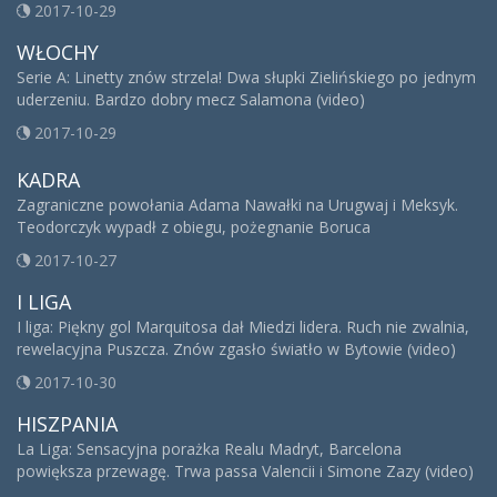
2017-10-29
WŁOCHY
Serie A: Linetty znów strzela! Dwa słupki Zielińskiego po jednym
uderzeniu. Bardzo dobry mecz Salamona (video)
2017-10-29
KADRA
Zagraniczne powołania Adama Nawałki na Urugwaj i Meksyk.
Teodorczyk wypadł z obiegu, pożegnanie Boruca
2017-10-27
I LIGA
I liga: Piękny gol Marquitosa dał Miedzi lidera. Ruch nie zwalnia,
rewelacyjna Puszcza. Znów zgasło światło w Bytowie (video)
2017-10-30
HISZPANIA
La Liga: Sensacyjna porażka Realu Madryt, Barcelona
powiększa przewagę. Trwa passa Valencii i Simone Zazy (video)