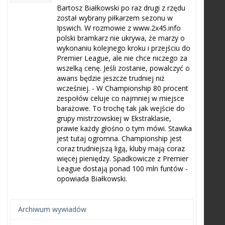
Bartosz Białkowski po raz drugi z rzędu
został wybrany piłkarzem sezonu w
Ipswich. W rozmowie z www.2x45.info
polski bramkarz nie ukrywa, że marzy o
wykonaniu kolejnego kroku i przejściu do
Premier League, ale nie chce niczego za
wszelką cenę. Jeśli zostanie, powalczyć o
awans będzie jeszcze trudniej niż
wcześniej. - W Championship 80 procent
zespołów celuje co najmniej w miejsce
barażowe. To trochę tak jak wejście do
grupy mistrzowskiej w Ekstraklasie,
prawie każdy głośno o tym mówi. Stawka
jest tutaj ogromna. Championship jest
coraz trudniejszą ligą, kluby mają coraz
więcej pieniędzy. Spadkowicze z Premier
League dostają ponad 100 mln funtów -
opowiada Białkowski.
Archiwum wywiadów