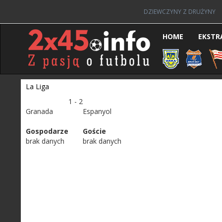
DZIEWCZYNY Z DRUŻYNY
HOME
EKSTR
La Liga
1 - 2
Granada
Espanyol
Gospodarze
Goście
brak danych
brak danych