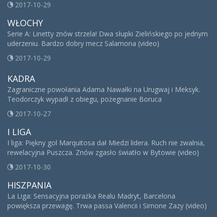
2017-10-29
WŁOCHY
Serie A: Linetty znów strzela! Dwa słupki Zielińskiego po jednym
uderzeniu. Bardzo dobry mecz Salamona (video)
2017-10-29
KADRA
Zagraniczne powołania Adama Nawałki na Urugwaj i Meksyk.
Teodorczyk wypadł z obiegu, pożegnanie Boruca
2017-10-27
I LIGA
I liga: Piękny gol Marquitosa dał Miedzi lidera. Ruch nie zwalnia,
rewelacyjna Puszcza. Znów zgasło światło w Bytowie (video)
2017-10-30
HISZPANIA
La Liga: Sensacyjna porażka Realu Madryt, Barcelona
powiększa przewagę. Trwa passa Valencii i Simone Zazy (video)