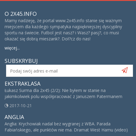
O 2X45.INFO
Mamy nadzieję, że portal www.2x45.info stanie się ważnym
miejscem dla każdego sympatyka najpiękniejszej dyscypliny
sportu na świecie. Futbol jest nasz? i Wasz? pasj?, co musi
okazać się dobrą mieszank?. Doł?cz do nas!
więcej...
SUBSKRYBUJ
EKSTRAKLASA
Łukasz Surma dla 2x45 (2/2): Nie byłem w stanie na
jakimkolwiek polu współpracować z Januszem Patermanem
2017-10-21
ANGLIA
Anglia: Krychowiak nadal bez wygranej z WBA. Parada
Fabiańskiego, ale punktów nie ma. Dramat West Hamu (video)